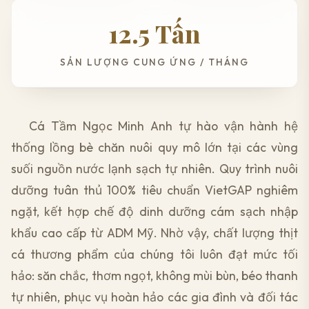
12.5 Tấn
SẢN LƯỢNG CUNG ỨNG / THÁNG
Cá Tầm Ngọc Minh Anh tự hào vận hành hệ
thống lồng bè chăn nuôi quy mô lớn tại các vùng
suối nguồn nước lạnh sạch tự nhiên. Quy trình nuôi
dưỡng tuân thủ 100% tiêu chuẩn VietGAP nghiêm
ngặt, kết hợp chế độ dinh dưỡng cám sạch nhập
khẩu cao cấp từ ADM Mỹ. Nhờ vậy, chất lượng thịt
cá thương phẩm của chúng tôi luôn đạt mức tối
hảo: săn chắc, thơm ngọt, không mùi bùn, béo thanh
tự nhiên, phục vụ hoàn hảo các gia đình và đối tác