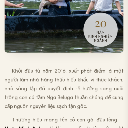
20
NĂM
KINH NGHIỆM
NGÀNH
Khởi đầu từ năm 2016, xuất phát điểm là một
người làm nhà hàng thấu hiểu khẩu vị thực khách,
nhà sáng lập đã quyết định rẽ hướng sang nuôi
trồng con cá tầm Nga Beluga thuần chủng để cung
cấp nguồn nguyên liệu sạch tận gốc.
Thương hiệu mang tên cô con gái đầu lòng —