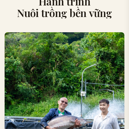
Hành trình
Nuôi trồng bền vững