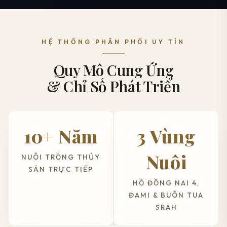
HỆ THỐNG PHÂN PHỐI UY TÍN
Quy Mô Cung Ứng
& Chỉ Số Phát Triển
10+ Năm
3 Vùng
Nuôi
NUÔI TRỒNG THỦY
SẢN TRỰC TIẾP
HỒ ĐỒNG NAI 4,
ĐAMI & BUÔN TUA
SRAH